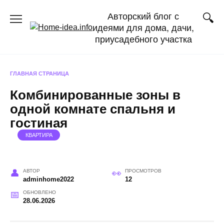
Перейти
Авторский блог с
к
идеями для дома, дачи,
содержанию
приусадебного участка
ГЛАВНАЯ СТРАНИЦА
Комбинированные зоны в
одной комнате спальня и
гостиная
КВАРТИРА
АВТОР
ПРОСМОТРОВ
adminhome2022
12
ОБНОВЛЕНО
28.06.2026