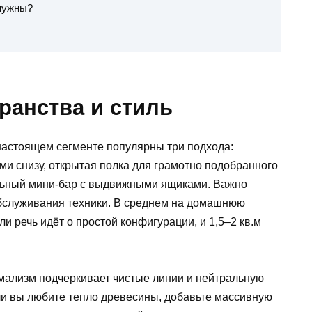
 нужны?
ранства и стиль
настоящем сегменте популярны три подхода:
и снизу, открытая полка для грамотно подобранного
ульный мини-бар с выдвижными ящиками. Важно
обслуживания техники. В среднем на домашнюю
ли речь идёт о простой конфигурации, и 1,5–2 кв.м
мализм подчеркивает чистые линии и нейтральную
ли вы любите тепло древесины, добавьте массивную