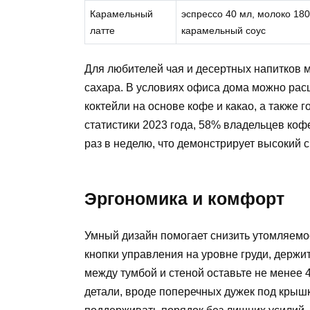
Карамельный
эспрессо 40 мл, молоко 180
латте
карамельный соус
Для любителей чая и десертных напитков м
сахара. В условиях офиса дома можно рас
коктейли на основе кофе и какао, а также
статистики 2023 года, 58% владельцев коф
раз в неделю, что демонстрирует высокий 
Эргономика и комфорт
Умный дизайн помогает снизить утомляемо
кнопки управления на уровне груди, держи
между тумбой и стеной оставьте не менее 
детали, вроде поперечных дужек под крыш