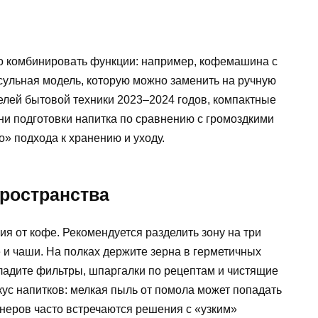
о комбинировать функции: например, кофемашина с
сульная модель, которую можно заменить на ручную
елей бытовой техники 2023–2024 годов, компактные
и подготовки напитка по сравнению с громоздкими
о» подхода к хранению и уходу.
пространства
ия от кофе. Рекомендуется разделить зону на три
е и чаши. На полках держите зерна в герметичных
кладите фильтры, шпаргалки по рецептам и чистящие
кус напитков: мелкая пыль от помола может попадать
айнеров часто встречаются решения с «узким»