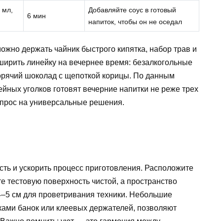
 мл,
Добавляйте соус в готовый
6 мин
напиток, чтобы он не оседал
ожно держать чайник быстрого кипятка, набор трав и
ширить линейку на вечернее время: безалкогольные
 горячий шоколад с щепоткой корицы. По данным
ейных уголков готовят вечерние напитки не реже трех
спрос на универсальные решения.
сть и ускорить процесс приготовления. Расположите
те тестовую поверхность чистой, а пространство
4–5 см для проветривания техники. Небольшие
ками банок или клеевых держателей, позволяют