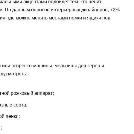
риальными акцентами подойдет тем, кто ценит
и. По данным опросов интерьерных дизайнеров, 72%
я, где можно менять местами полки и ящики под
 или эспрессо-машины, мельницы для зерен и
едусмотреть:
тной рожковый аппарат;
азные сорта;
ой пенки;
;