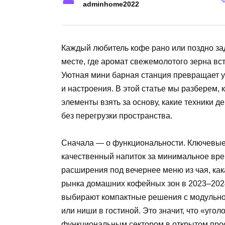
adminhome2022
Каждый любитель кофе рано или поздно з
месте, где аромат свежемолотого зерна вс
Уютная мини барная станция превращает утр
и настроения. В этой статье мы разберем, к
элементы взять за основу, какие техники де
без перегрузки пространства.
Сначала — о функциональности. Ключевые 
качественный напиток за минимальное вре
расширения под вечернее меню из чая, ка
рынка домашних кофейных зон в 2023–2024
выбирают компактные решения с модульной
или ниши в гостиной. Это значит, что «уго
функциональным сектором в открытом прос