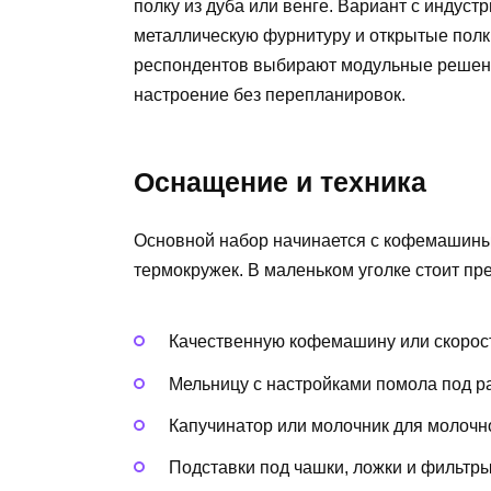
полку из дуба или венге. Вариант с индуст
металлическую фурнитуру и открытые полк
респондентов выбирают модульные решени
настроение без перепланировок.
Оснащение и техника
Основной набор начинается с кофемашины
термокружек. В маленьком уголке стоит пр
Качественную кофемашину или скорос
Мельницу с настройками помола под р
Капучинатор или молочник для молочн
Подставки под чашки, ложки и фильтры