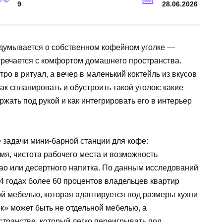
9
28.06.2026
адумывается о собственном кофейном уголке —
тречается с комфортом домашнего пространства.
о в ритуал, а вечер в маленький коктейль из вкусов
ак спланировать и обустроить такой уголок: какие
ржать под рукой и как интегрировать его в интерьер
задачи мини-барной станции для кофе:
мя, чистота рабочего места и возможность
као или десертного напитка. По данным исследований
 годах более 60 процентов владельцев квартир
 мебелью, которая адаптируется под размеры кухни
лок» может быть не отдельной мебелью, а
транстве, который легко переигрывать под