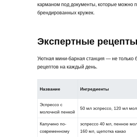
карманом под документы, которые можно п
брендированных кружек.
Экспертные рецепты
Уютная мини-барная станция — не только 
рецептов на каждый день.
Название
Ингредиенты
Эспрессо с
50 мл эспрессо, 120 мл мо
молочной пенкой
Капучино по-
эспрессо 40 мл, пенное мо
современному
160 мл, щепотка какао