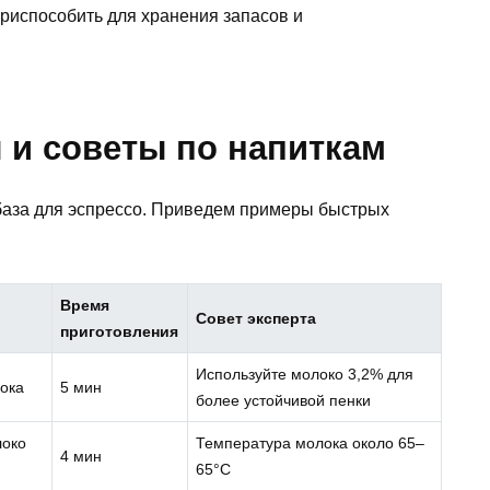
риспособить для хранения запасов и
 и советы по напиткам
база для эспрессо. Приведем примеры быстрых
Время
Совет эксперта
приготовления
Используйте молоко 3,2% для
лока
5 мин
более устойчивой пенки
локо
Температура молока около 65–
4 мин
65°C