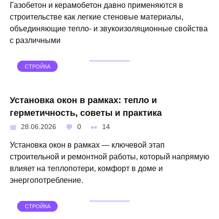
Газобетон и керамобетон давно применяются в
строительстве как легкие стеновые материалы,
объединяющие тепло- и звукоизоляционные свойства
с различными
СТРОЙКА
Установка окон в рамках: тепло и
герметичность, советы и практика
28.06.2026
0
14
Установка окон в рамках — ключевой этап
строительной и ремонтной работы, который напрямую
влияет на теплопотери, комфорт в доме и
энергопотребление.
СТРОЙКА