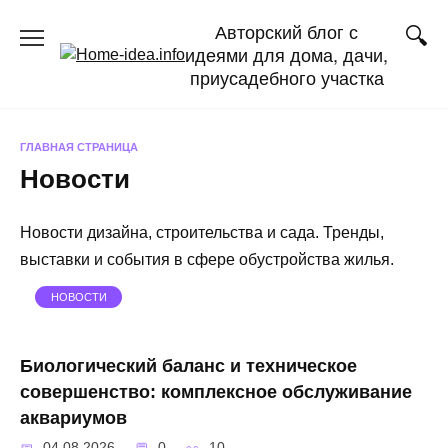
Перейти
Авторский блог с
к
идеями для дома, дачи,
содержанию
приусадебного участка
ГЛАВНАЯ СТРАНИЦА
Новости
Новости дизайна, строительства и сада. Тренды,
выставки и события в сфере обустройства жилья.
НОВОСТИ
Биологический баланс и техническое
совершенство: комплексное обслуживание
аквариумов
04.08.2026
0
10