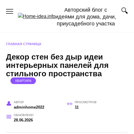
Перейти
Авторский блог с
к
идеями для дома, дачи,
содержанию
приусадебного участка
ГЛАВНАЯ СТРАНИЦА
Декор стен без дыр идеи
интерьерных панелей для
стильного пространства
КВАРТИРА
АВТОР
ПРОСМОТРОВ
adminhome2022
11
ОБНОВЛЕНО
28.06.2026