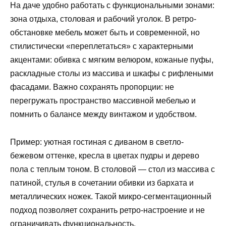
На даче удобно работать с функциональными зонами:
зона отдыха, столовая и рабочий уголок. В ретро-
обстановке мебель может быть и современной, но
стилистически «переплетаться» с характерными
акцентами: обивка с мягким велюром, кожаные пуфы,
раскладные столы из массива и шкафы с рифлеными
фасадами. Важно сохранять пропорции: не
перегружать пространство массивной мебелью и
помнить о балансе между винтажом и удобством.
Пример: уютная гостиная с диваном в светло-
бежевом оттенке, кресла в цветах пудры и дерево
пола с теплым тоном. В столовой — стол из массива с
патиной, стулья в сочетании обивки из бархата и
металлических ножек. Такой микро-сегментационный
подход позволяет сохранить ретро-настроение и не
ограничивать функциональность.