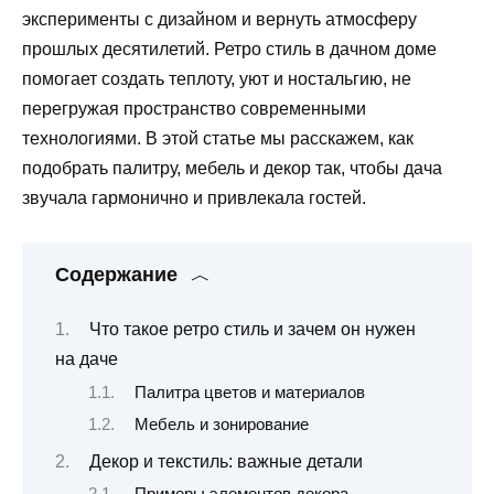
эксперименты с дизайном и вернуть атмосферу
прошлых десятилетий. Ретро стиль в дачном доме
помогает создать теплоту, уют и ностальгию, не
перегружая пространство современными
технологиями. В этой статье мы расскажем, как
подобрать палитру, мебель и декор так, чтобы дача
звучала гармонично и привлекала гостей.
Содержание
Что такое ретро стиль и зачем он нужен
на даче
Палитра цветов и материалов
Мебель и зонирование
Декор и текстиль: важные детали
Примеры элементов декора