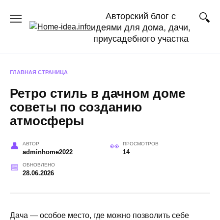
Перейти
Авторский блог с
к
идеями для дома, дачи,
содержанию
приусадебного участка
ГЛАВНАЯ СТРАНИЦА
Ретро стиль в дачном доме
советы по созданию
атмосферы
АВТОР
ПРОСМОТРОВ
adminhome2022
14
ОБНОВЛЕНО
28.06.2026
Дача — особое место, где можно позволить себе