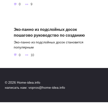
0
9
Эко-панно из подслойных досок
пошагово руководство по созданию
Эко-панно из подслойных досок становится
популярным
0
10
© 2026 Home-idea.info
написать нам: vopros@home-idea.info