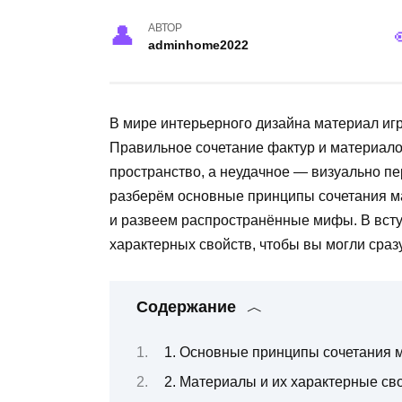
АВТОР
adminhome2022
В мире интерьерного дизайна материал игр
Правильное сочетание фактур и материало
пространство, а неудачное — визуально пер
разберём основные принципы сочетания м
и развеем распространённые мифы. В всту
характерных свойств, чтобы вы могли сразу
Содержание
1. Основные принципы сочетания 
2. Материалы и их характерные св