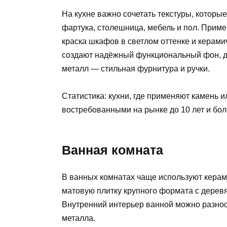
На кухне важно сочетать текстуры, которы
фартука, столешница, мебель и пол. Прим
краска шкафов в светлом оттенке и керами
создают надёжный функциональный фон, де
металл — стильная фурнитура и ручки.
Статистика: кухни, где применяют камень 
востребованными на рынке до 10 лет и боле
Ванная комната
В ванных комнатах чаще используют керами
матовую плитку крупного формата с дерев
Внутренний интерьер ванной можно разноо
металла.