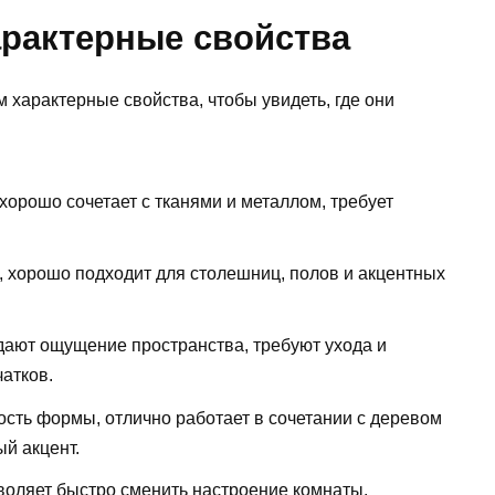
арактерные свойства
 характерные свойства, чтобы увидеть, где они
 хорошо сочетает с тканями и металлом, требует
, хорошо подходит для столешниц, полов и акцентных
дают ощущение пространства, требуют ухода и
чатков.
сть формы, отлично работает в сочетании с деревом
й акцент.
зволяет быстро сменить настроение комнаты.