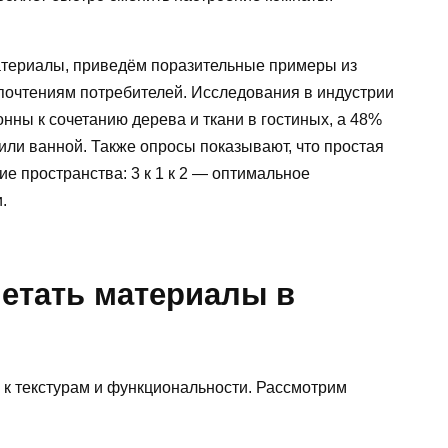
материалы, приведём поразительные примеры из
почтениям потребителей. Исследования в индустрии
онны к сочетанию дерева и ткани в гостиных, а 48%
 или ванной. Также опросы показывают, что простая
е пространства: 3 к 1 к 2 — оптимальное
.
четать материалы в
к текстурам и функциональности. Рассмотрим