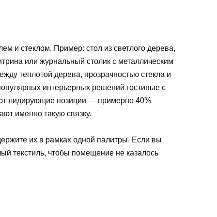
лем и стеклом. Пример: стол из светлого дерева,
итрина или журнальный столик с металлическим
ежду теплотой дерева, прозрачностью стекла и
 популярных интерьерных решений гостиные с
ают лидирующие позиции — примерно 40%
ют именно такую связку.
 держите их в рамках одной палитры. Если вы
лый текстиль, чтобы помещение не казалось