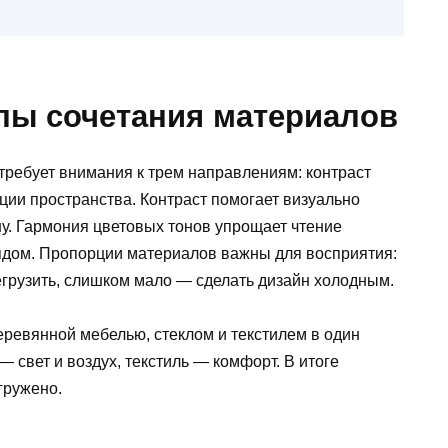
пы сочетания материалов
ребует внимания к трем направлениям: контраст
ции пространства. Контраст помогает визуально
ну. Гармония цветовых тонов упрощает чтение
лядом. Пропорции материалов важны для восприятия:
грузить, слишком мало — сделать дизайн холодным.
еревянной мебелью, стеклом и текстилем в один
— свет и воздух, текстиль — комфорт. В итоге
гружено.