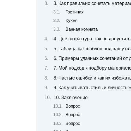
3. Как правильно сочетать матери
Гостиная
Кухня
Ванная комната
4. Цвет и фактура: как не допустит
5. Таблица как шаблон под вашу п
6. Примеры удачных сочетаний от 
7. Мой подход к подбору материало
8. Частые ошибки и как их избежат
9. Как учитывать стиль и личность 
10. Заключение
Вопрос
Вопрос
Вопрос