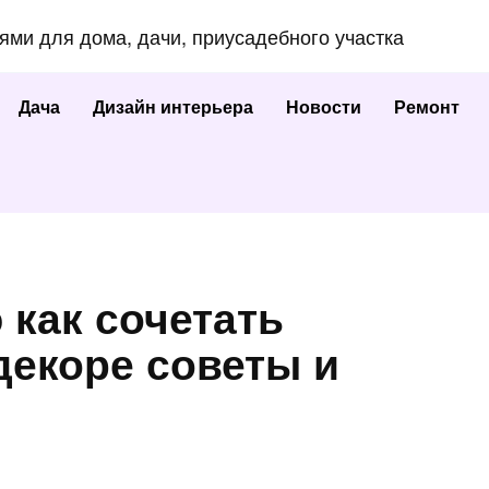
еями для дома, дачи, приусадебного участка
Дача
Дизайн интерьера
Новости
Ремонт
 как сочетать
декоре советы и