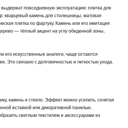
е выдержат повседневную эксплуатацию: плитка для
ер: кварцевый камень для столешницы, матовая
ческая плитка по фартуку. Камень или его имитация
рево — тёплый акцент на углу обеденной зоны,
или его искусственные аналоги, чаще остаются
е. Это связано с долговечностью и легкостью ухода.
ку, камень и стекло. Эффект можно усилить, сочетая
янной вставкой или декоративной панелью.
бразить светлым текстилем и аксессуарами из