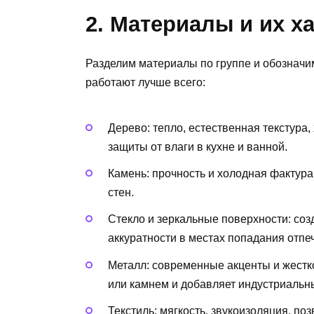
2. Материалы и их х
Разделим материалы по группе и обозначим
работают лучше всего:
Дерево: тепло, естественная текстура,
защиты от влаги в кухне и ванной.
Камень: прочность и холодная фактура
стен.
Стекло и зеркальные поверхности: соз
аккуратности в местах попадания отпе
Металл: современные акценты и жестко
или камнем и добавляет индустриальны
Текстиль: мягкость, звукоизоляция, по