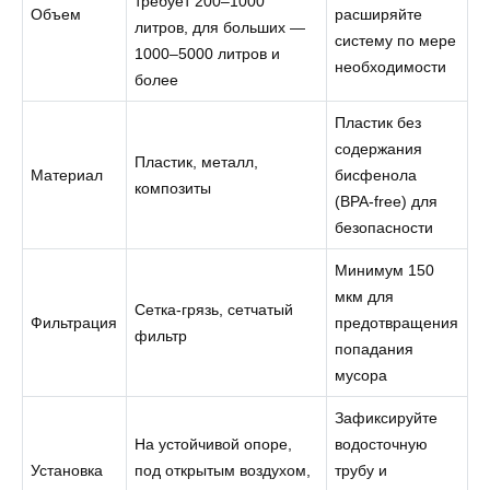
требует 200–1000
Объем
расширяйте
литров, для больших —
систему по мере
1000–5000 литров и
необходимости
более
Пластик без
содержания
Пластик, металл,
Материал
бисфенола
композиты
(BPA-free) для
безопасности
Минимум 150
мкм для
Сетка-грязь, сетчатый
Фильтрация
предотвращения
фильтр
попадания
мусора
Зафиксируйте
На устойчивой опоре,
водосточную
Установка
под открытым воздухом,
трубу и