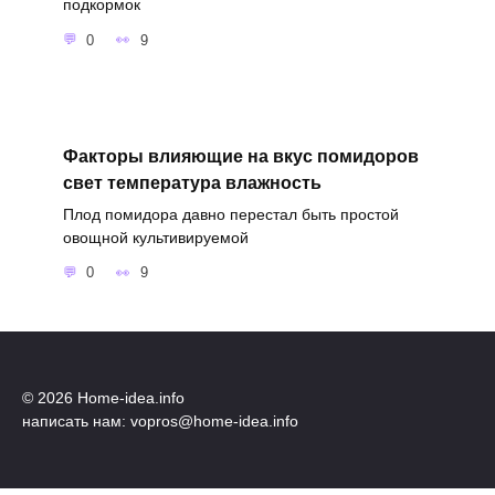
подкормок
0
9
Факторы влияющие на вкус помидоров
свет температура влажность
Плод помидора давно перестал быть простой
овощной культивируемой
0
9
© 2026 Home-idea.info
написать нам: vopros@home-idea.info