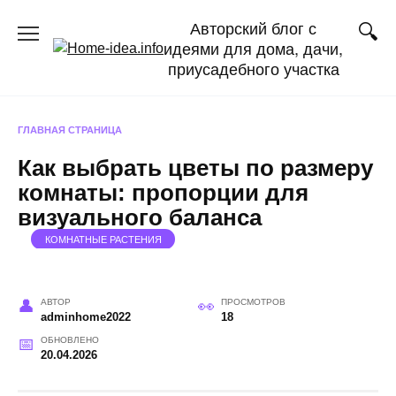
Перейти
Авторский блог с
к
идеями для дома, дачи,
содержанию
приусадебного участка
ГЛАВНАЯ СТРАНИЦА
Как выбрать цветы по размеру
комнаты: пропорции для
визуального баланса
КОМНАТНЫЕ РАСТЕНИЯ
АВТОР
ПРОСМОТРОВ
adminhome2022
18
ОБНОВЛЕНО
20.04.2026