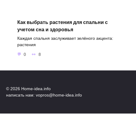
Как выбрать растения для спальни с
учетом сна и здоровья
Каждая спальня заслуживает зелёного акцента:
растения
0
8
© 2026 Home-idea.info
написать нам: vopros@home-idea.info