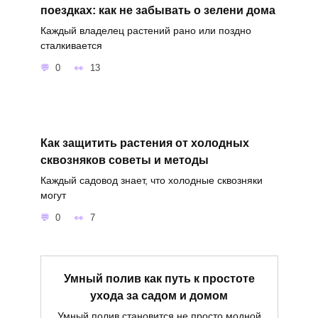
поездках: как не забывать о зелени дома
Каждый владелец растений рано или поздно
сталкивается
0
13
Как защитить растения от холодных
сквозняков советы и методы
Каждый садовод знает, что холодные сквозняки
могут
0
7
Умный полив как путь к простоте
ухода за садом и домом
Умный полив становится не просто модной