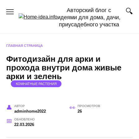
Перейти
Авторский блог с
к
идеями для дома, дачи,
содержанию
приусадебного участка
ГЛАВНАЯ СТРАНИЦА
Фитодизайн для арки и
прохода внутри дома живые
арки и зелень
КОМНАТНЫЕ РАСТЕНИЯ
АВТОР
ПРОСМОТРОВ
adminhome2022
26
ОБНОВЛЕНО
22.03.2026