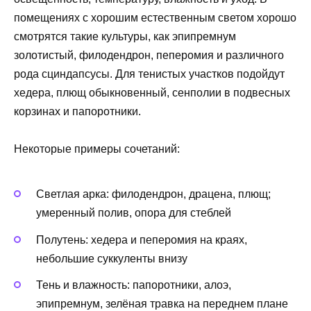
помещениях с хорошим естественным светом хорошо
смотрятся такие культуры, как эпипремнум
золотистый, филодендрон, пеперомия и различного
рода сциндапсусы. Для тенистых участков подойдут
хедера, плющ обыкновенный, сенполии в подвесных
корзинах и папоротники.
Некоторые примеры сочетаний:
Светлая арка: филодендрон, драцена, плющ;
умеренный полив, опора для стеблей
Полутень: хедера и пеперомия на краях,
небольшие суккуленты внизу
Тень и влажность: папоротники, алоэ,
эпипремнум, зелёная травка на переднем плане