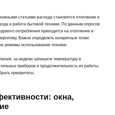
сновными статьями расхода становятся отопление в
вода и работа бытовой техники. По данным опросов
одового потребления приходится на отопление и
ергетику. Важно определить конкретные точки:
кже режимы использования техники.
ления: за неделю запишите температуру в
тельных приборов и продолжительность их работы.
брать приоритеты.
ективности: окна,
ие