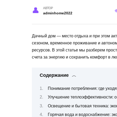
АВТОР
adminhome2022
Дачный дом — место отдыха и при этом ак
сезоном, временное проживание и автоном
ресурсов. В этой статье мы разберем прос
счета за энергию и сохранить комфорт в л
Содержание
Понимание потребления: где уходя
Улучшение теплоэффективности: ок
Освещение и бытовая техника: эк
Горячая вода и водоснабжение: э