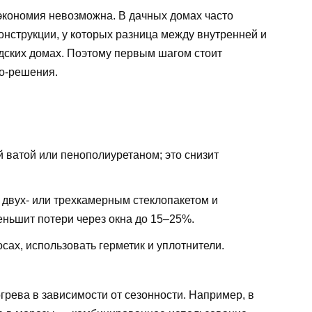
экономия невозможна. В дачных домах часто
нструкции, у которых разница между внутренней и
дских домах. Поэтому первым шагом стоит
о-решения.
 ватой или пенополиуретаном; это снизит
 двух- или трехкамерным стеклопакетом и
ньшит потери через окна до 15–25%.
сах, использовать герметик и уплотнители.
рева в зависимости от сезонности. Например, в