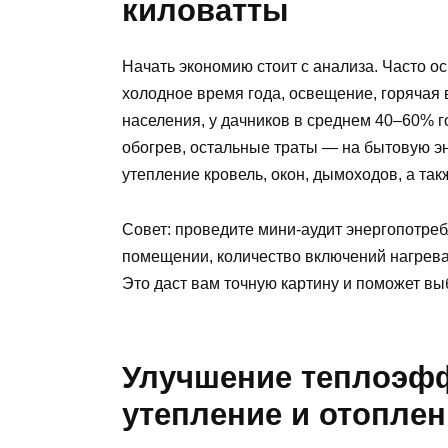
киловатты
Начать экономию стоит с анализа. Часто о
холодное время года, освещение, горячая 
населения, у дачников в среднем 40–60% г
обогрев, остальные траты — на бытовую эн
утепление кровель, окон, дымоходов, а та
Совет: проведите мини-аудит энергопотреб
помещении, количество включений нагрева
Это даст вам точную картину и поможет вы
Улучшение теплоэфф
утепление и отоплен