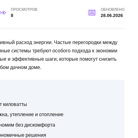
ПРОСМОТРОВ
ОБНОВЛЕНО
8
28.06.2026
тивный расход энергии. Частые перегородки между
ные системы требуют особого подхода к экономии
тые и эффективные шаги, которые помогут снизить
юбом дачном доме.
т киловатты
на, утепление и отопление
ономим без дискомфорта
кономичные решения