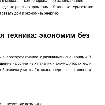
 а в морозы — комбинированное использование
 где это реально применимо. Установка термостатов
гревать дом и экономить энергию.
я техника: экономим без
 энергоэффективное, с различными сценариями. В
щение на солнечных панелях и аккумуляторах, если
вой техники учитывайте класс энергоэффективности
 — везде, где возможно.