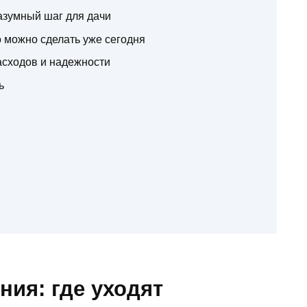
азумный шаг для дачи
 можно сделать уже сегодня
асходов и надежности
ь
ия: где уходят