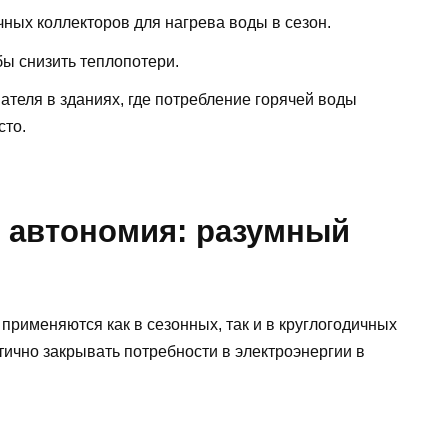
чных коллекторов для нагрева воды в сезон.
бы снизить теплопотери.
теля в зданиях, где потребление горячей воды
сто.
и автономия: разумный
применяются как в сезонных, так и в круглогодичных
ично закрывать потребности в электроэнергии в