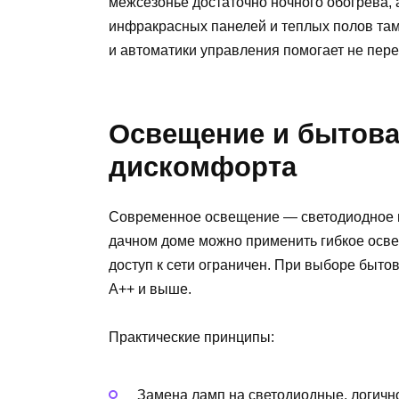
межсезонье достаточно ночного обогрева,
инфракрасных панелей и теплых полов там,
и автоматики управления помогает не пере
Освещение и бытова
дискомфорта
Современное освещение — светодиодное и
дачном доме можно применить гибкое осве
доступ к сети ограничен. При выборе быто
A++ и выше.
Практические принципы:
Замена ламп на светодиодные, логично