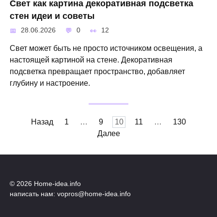
Свет как картина декоративная подсветка
стен идеи и советы
28.06.2026
0
12
Свет может быть не просто источником освещения, а
настоящей картиной на стене. Декоративная
подсветка превращает пространство, добавляет
глубину и настроение.
Пагинация
Назад
1
…
9
10
11
…
130
записей
Далее
© 2026 Home-idea.info
написать нам: vopros@home-idea.info