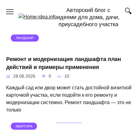
Перейти
Авторский блог с
к
идеями для дома, дачи,
содержанию
приусадебного участка
ЛАНДШАФТ
Ремонт и модернизация ландшафта план
действий и примеры применения
28.06.2026
0
10
Каждый сад или двор может стать достойной визитной
карточкой участка, если подойти к его ремонту и
модернизации системно. Ремонт ландшафта — это не
только
КВАРТИРА